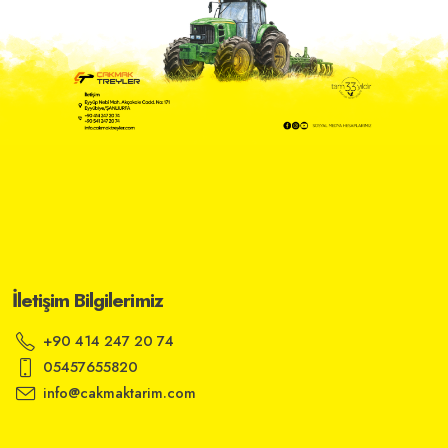
İletişim Bilgilerimiz
+90 414 247 20 74
05457655820
info@cakmaktarim.com